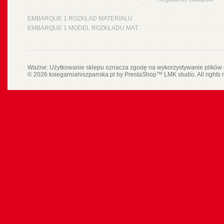
EMBARQUE 1 ROZKŁAD MATERIAŁU
EMBARQUE 1 MODEL ROZKŁADU MAT.
Ważne: Użytkowanie sklepu oznacza zgodę na wykorzystywanie plików 
© 2026 ksiegarniahiszpanska.pl by
PrestaShop
™
LMK studio
. All rights