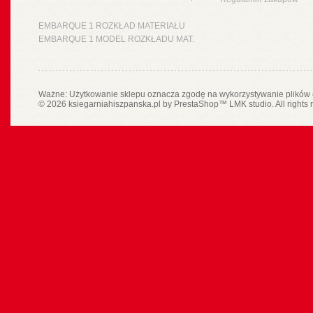
EMBARQUE 1 ROZKŁAD MATERIAŁU
EMBARQUE 1 MODEL ROZKŁADU MAT.
Ważne: Użytkowanie sklepu oznacza zgodę na wykorzystywanie plików 
© 2026 ksiegarniahiszpanska.pl by
PrestaShop
™
LMK studio
. All rights