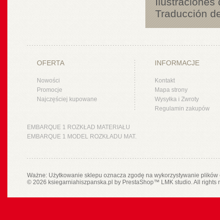
Ilustraciones
Traducción de
OFERTA
INFORMACJE
Nowości
Kontakt
Promocje
Mapa strony
Najczęściej kupowane
Wysyłka i Zwroty
Regulamin zakupów
EMBARQUE 1 ROZKŁAD MATERIAŁU
EMBARQUE 1 MODEL ROZKŁADU MAT.
Ważne: Użytkowanie sklepu oznacza zgodę na wykorzystywanie plików 
© 2026 ksiegarniahiszpanska.pl by
PrestaShop
™
LMK studio
. All rights