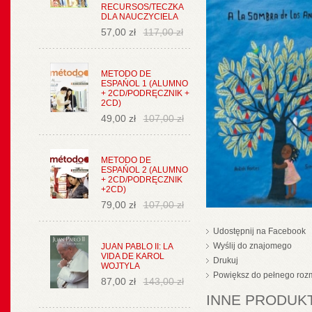
RECURSOS/TECZKA
DLA NAUCZYCIELA
57,00 zł
117,00 zł
METODO DE
ESPAŃOL 1 (ALUMNO
+ 2CD/PODRĘCZNIK +
2CD)
49,00 zł
107,00 zł
METODO DE
ESPAŃOL 2 (ALUMNO
+ 2CD/PODRĘCZNIK
+2CD)
79,00 zł
107,00 zł
Udostępnij na Facebook
Wyślij do znajomego
JUAN PABLO II: LA
VIDA DE KAROL
Drukuj
WOJTYLA
Powiększ do pełnego roz
87,00 zł
143,00 zł
INNE PRODUKT