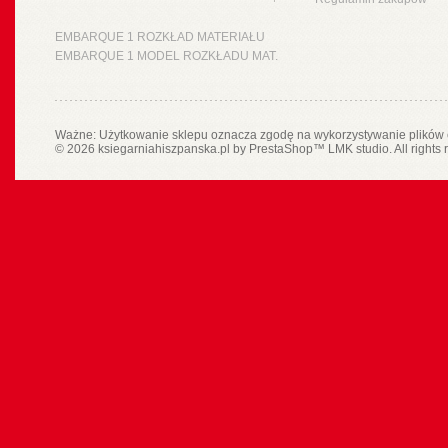
EMBARQUE 1 ROZKŁAD MATERIAŁU
EMBARQUE 1 MODEL ROZKŁADU MAT.
Ważne: Użytkowanie sklepu oznacza zgodę na wykorzystywanie plików 
© 2026 ksiegarniahiszpanska.pl by
PrestaShop
™
LMK studio
. All rights