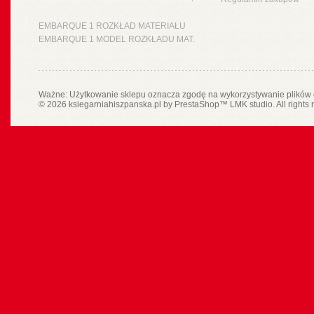
EMBARQUE 1 ROZKŁAD MATERIAŁU
EMBARQUE 1 MODEL ROZKŁADU MAT.
Ważne: Użytkowanie sklepu oznacza zgodę na wykorzystywanie plików 
© 2026 ksiegarniahiszpanska.pl by
PrestaShop
™
LMK studio
. All rights