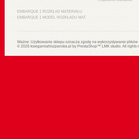
EMBARQUE 1 ROZKŁAD MATERIAŁU
EMBARQUE 1 MODEL ROZKŁADU MAT.
Ważne: Użytkowanie sklepu oznacza zgodę na wykorzystywanie plików 
© 2026 ksiegarniahiszpanska.pl by
PrestaShop
™
LMK studio
. All rights