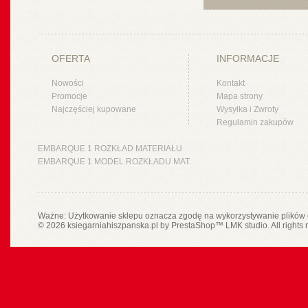
OFERTA
INFORMACJE
Nowości
Kontakt
Promocje
Mapa strony
Najczęściej kupowane
Wysyłka i Zwroty
Regulamin zakupów
EMBARQUE 1 ROZKŁAD MATERIAŁU
EMBARQUE 1 MODEL ROZKŁADU MAT.
Ważne: Użytkowanie sklepu oznacza zgodę na wykorzystywanie plików 
© 2026 ksiegarniahiszpanska.pl by
PrestaShop
™
LMK studio
. All rights