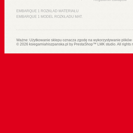
EMBARQUE 1 ROZKŁAD MATERIAŁU
EMBARQUE 1 MODEL ROZKŁADU MAT.
Ważne: Użytkowanie sklepu oznacza zgodę na wykorzystywanie plików 
© 2026 ksiegarniahiszpanska.pl by
PrestaShop
™
LMK studio
. All rights