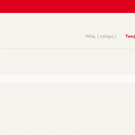
Witaj, (
zaloguj
)
Twoj