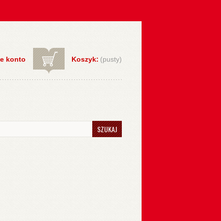
e konto
Koszyk:
(pusty)
SZUKAJ