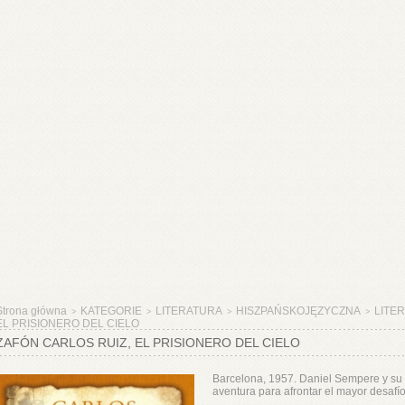
Strona główna
KATEGORIE
LITERATURA
HISZPAŃSKOJĘZYCZNA
LITE
>
>
>
>
EL PRISIONERO DEL CIELO
ZAFÓN CARLOS RUIZ, EL PRISIONERO DEL CIELO
Barcelona, 1957. Daniel Sempere y su
aventura para afrontar el mayor desafío