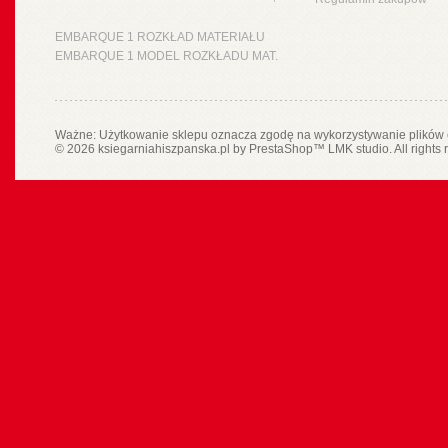
EMBARQUE 1 ROZKŁAD MATERIAŁU
EMBARQUE 1 MODEL ROZKŁADU MAT.
Ważne: Użytkowanie sklepu oznacza zgodę na wykorzystywanie plików 
© 2026 ksiegarniahiszpanska.pl by
PrestaShop
™
LMK studio
. All rights