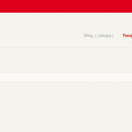
Witaj, (
zaloguj
)
Twoj