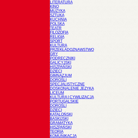
LITERATURA
KINO
MUZYKA
SZTUKA
KUCHNIA
POLSKA
TEATR
FILOZOFIA
RELIGIA
SPORT
KULTURA
PRZEKŁADOZNAWSTWO
GRY
PODRĘCZNIKI
GALICYJSKI
HISZPAŃSKI
DZIECI
GIMNAZJUM
DOROŚLI
SPECJALISTYCZNE
DOSKONALENIE JĘZYKA
LICEUM
KULTURA I CYWILIZACJA
PORTUGALSKIE
DOROŚLI
DZIECI
KATALOŃSKI
BASKIJSKI
GRAMATYKA
HISZPAŃSKI
TEORIA
KOMUNIKACJA