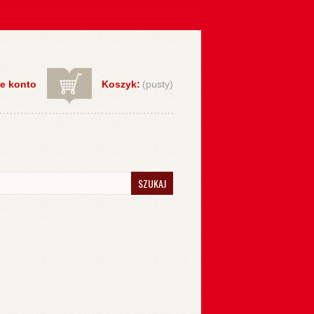
e konto
Koszyk:
(pusty)
SZUKAJ