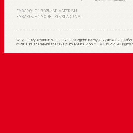
EMBARQUE 1 ROZKŁAD MATERIAŁU
EMBARQUE 1 MODEL ROZKŁADU MAT.
Ważne: Użytkowanie sklepu oznacza zgodę na wykorzystywanie plików 
© 2026 ksiegarniahiszpanska.pl by
PrestaShop
™
LMK studio
. All rights