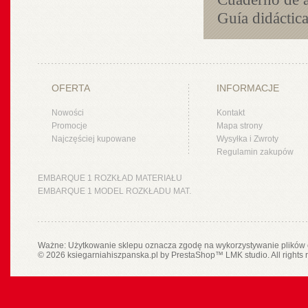
Guía didáctic
OFERTA
INFORMACJE
Nowości
Kontakt
Promocje
Mapa strony
Najczęściej kupowane
Wysyłka i Zwroty
Regulamin zakupów
EMBARQUE 1 ROZKŁAD MATERIAŁU
EMBARQUE 1 MODEL ROZKŁADU MAT.
Ważne: Użytkowanie sklepu oznacza zgodę na wykorzystywanie plików 
© 2026 ksiegarniahiszpanska.pl by
PrestaShop
™
LMK studio
. All rights