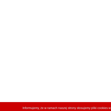
Informujemy, że w ramach naszej strony stosujemy pliki cookies