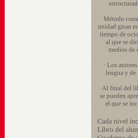
estructurad
· Método comun
unidad giran en
tiempo de ocio
al que se di
medios de c
· Los autores
lengua y de 
· Al final del 
se pueden apre
el que se in
Cada nivel inc
Libro del alu
Cuaderno de a