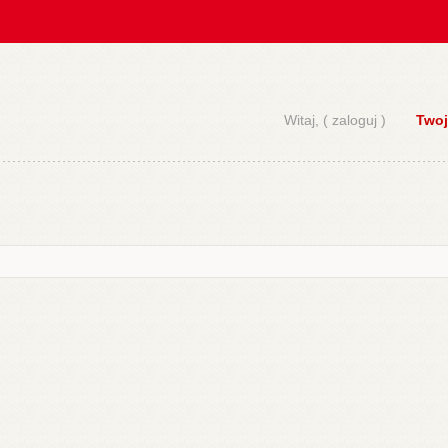
Witaj, (
zaloguj
)
Twoj