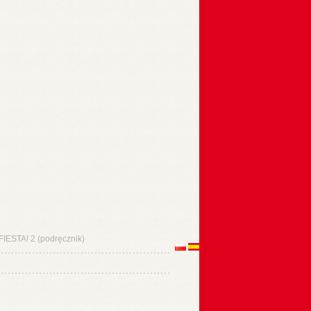
FIESTA! 2 (podręcznik)