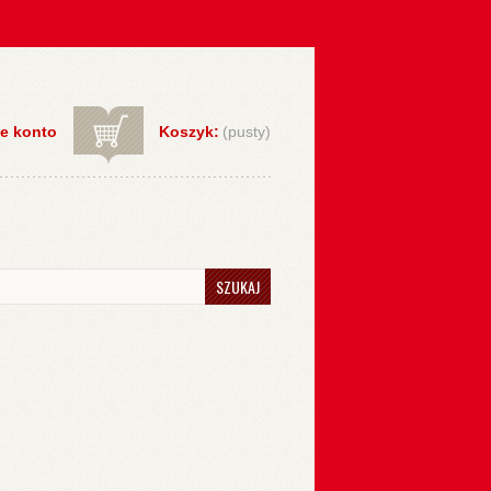
e konto
Koszyk:
(pusty)
SZUKAJ