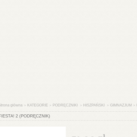
Strona główna
KATEGORIE
PODRĘCZNIKI
HISZPAŃSKI
GIMNAZJUM
>
>
>
>
>
FIESTA! 2 (PODRĘCZNIK)