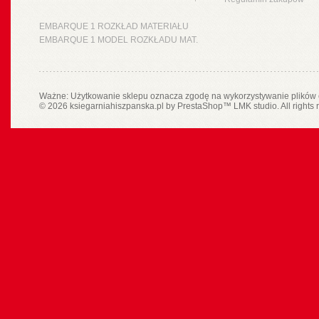
EMBARQUE 1 ROZKŁAD MATERIAŁU
EMBARQUE 1 MODEL ROZKŁADU MAT.
Ważne: Użytkowanie sklepu oznacza zgodę na wykorzystywanie plików 
© 2026 ksiegarniahiszpanska.pl by
PrestaShop
™
LMK studio
. All rights