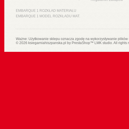
EMBARQUE 1 ROZKŁAD MATERIAŁU
EMBARQUE 1 MODEL ROZKŁADU MAT.
Ważne: Użytkowanie sklepu oznacza zgodę na wykorzystywanie plików 
© 2026 ksiegarniahiszpanska.pl by
PrestaShop
™
LMK studio
. All rights