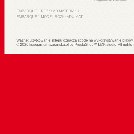
EMBARQUE 1 ROZKŁAD MATERIAŁU
EMBARQUE 1 MODEL ROZKŁADU MAT.
Ważne: Użytkowanie sklepu oznacza zgodę na wykorzystywanie plików 
© 2026 ksiegarniahiszpanska.pl by
PrestaShop
™
LMK studio
. All rights