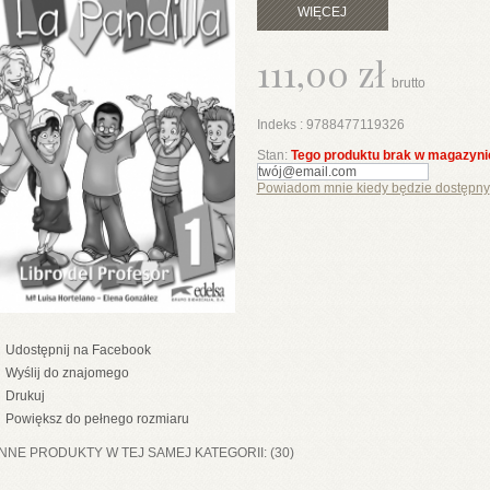
WIĘCEJ
111,00 zł
brutto
Indeks :
9788477119326
Stan:
Tego produktu brak w magazyni
Powiadom mnie kiedy będzie dostępny
Udostępnij na Facebook
Wyślij do znajomego
Drukuj
Powiększ do pełnego rozmiaru
INNE PRODUKTY W TEJ SAMEJ KATEGORII: (30)