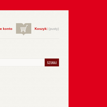
e konto
Koszyk:
(pusty)
SZUKAJ