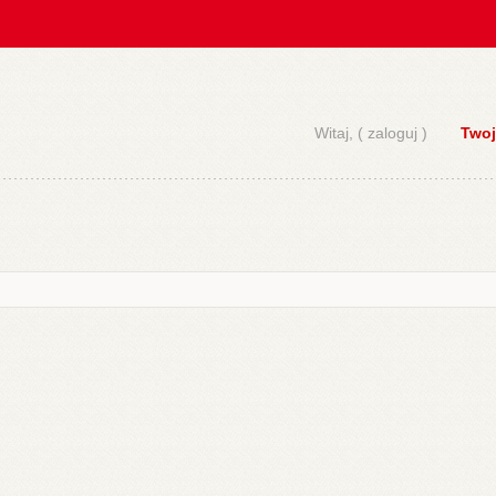
Witaj, (
zaloguj
)
Twoj