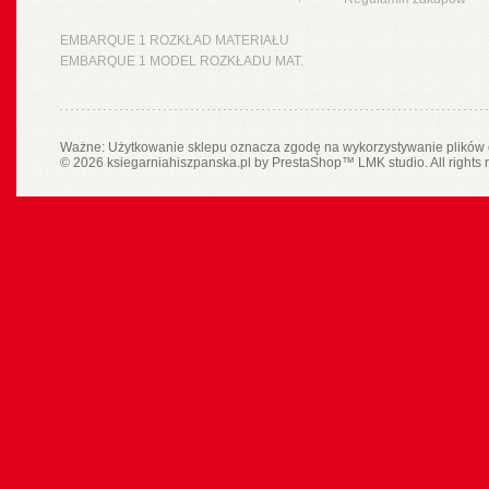
EMBARQUE 1 ROZKŁAD MATERIAŁU
EMBARQUE 1 MODEL ROZKŁADU MAT.
Ważne: Użytkowanie sklepu oznacza zgodę na wykorzystywanie plików 
© 2026 ksiegarniahiszpanska.pl by
PrestaShop
™
LMK studio
. All rights