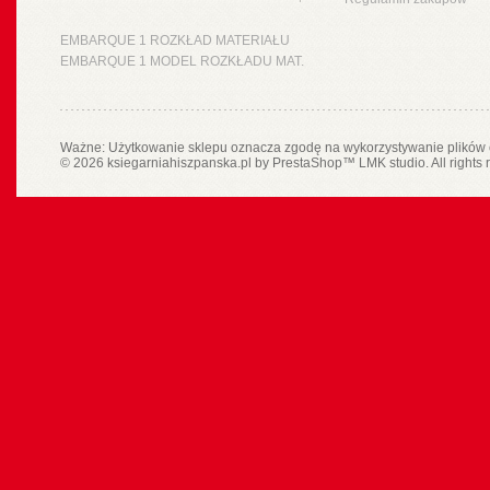
EMBARQUE 1 ROZKŁAD MATERIAŁU
EMBARQUE 1 MODEL ROZKŁADU MAT.
Ważne: Użytkowanie sklepu oznacza zgodę na wykorzystywanie plików 
© 2026 ksiegarniahiszpanska.pl by
PrestaShop
™
LMK studio
. All rights