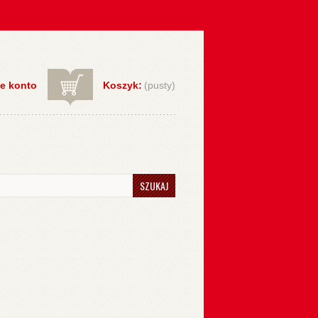
e konto
Koszyk:
(pusty)
SZUKAJ