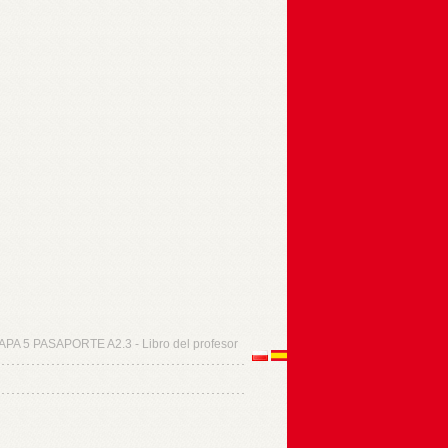
APA 5 PASAPORTE A2.3 - Libro del profesor