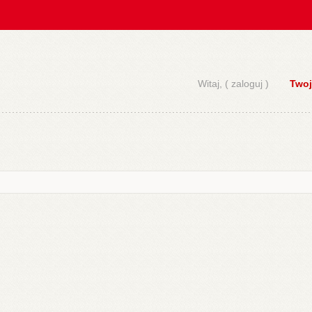
Witaj, (
zaloguj
)
Twoj