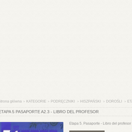
Strona główna
KATEGORIE
PODRĘCZNIKI
HISZPAŃSKI
DOROŚLI
ET
>
>
>
>
>
ETAPA 5 PASAPORTE A2.3 - LIBRO DEL PROFESOR
Etapa 5. Pasaporte - Libro del profesor