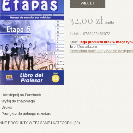
WIĘCEJ
32,00 zł
brutto
Indeks :
9788498482072
Stan:
Tego produktu brak w magazyni
Powiadom mnie kiedy będzie dostępny
Udostępnij na Facebook
Wyślij do znajomego
Drukuj
Powiększ do pełnego rozmiaru
INNE PRODUKTY W TEJ SAMEJ KATEGORII: (30)