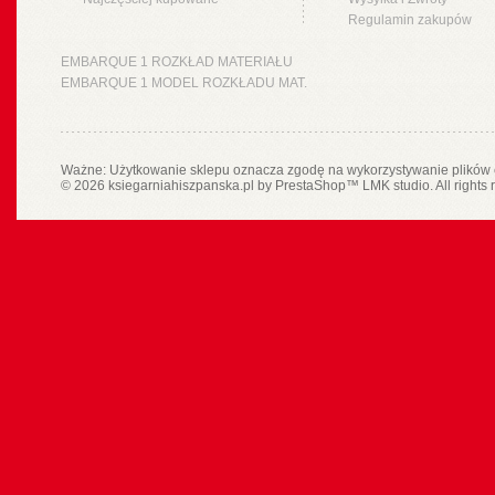
Regulamin zakupów
EMBARQUE 1 ROZKŁAD MATERIAŁU
EMBARQUE 1 MODEL ROZKŁADU MAT.
Ważne: Użytkowanie sklepu oznacza zgodę na wykorzystywanie plików 
© 2026 ksiegarniahiszpanska.pl by
PrestaShop
™
LMK studio
. All rights