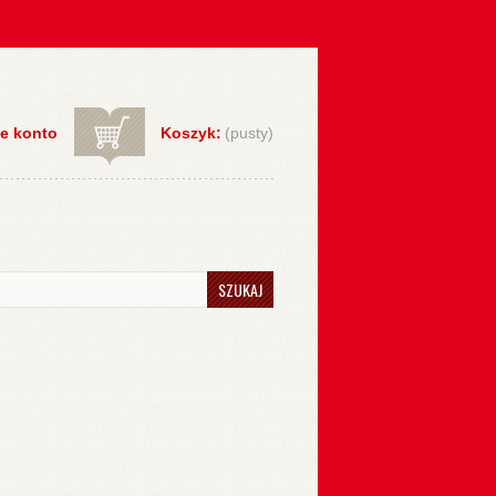
e konto
Koszyk:
(pusty)
SZUKAJ