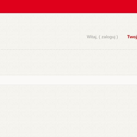
Witaj, (
zaloguj
)
Twoj