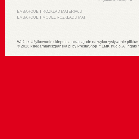
EMBARQUE 1 ROZKŁAD MATERIAŁU
EMBARQUE 1 MODEL ROZKŁADU MAT.
Ważne: Użytkowanie sklepu oznacza zgodę na wykorzystywanie plików 
© 2026 ksiegarniahiszpanska.pl by
PrestaShop
™
LMK studio
. All rights