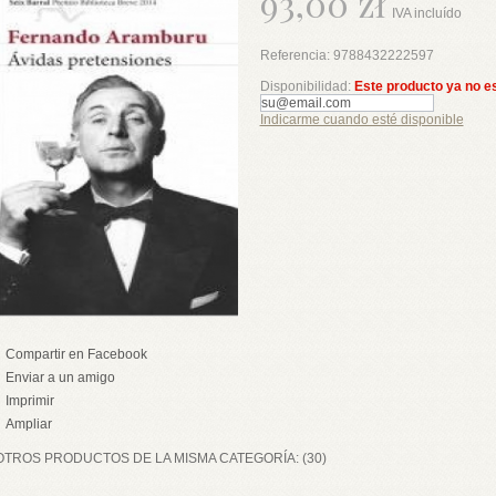
93,00 zł
IVA incluído
Referencia:
9788432222597
Disponibilidad:
Este producto ya no e
Indicarme cuando esté disponible
Compartir en Facebook
Enviar a un amigo
Imprimir
Ampliar
OTROS PRODUCTOS DE LA MISMA CATEGORÍA: (30)