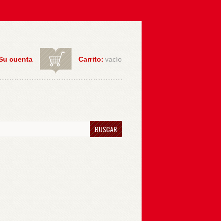
Su cuenta
Carrito:
vacío
BUSCAR