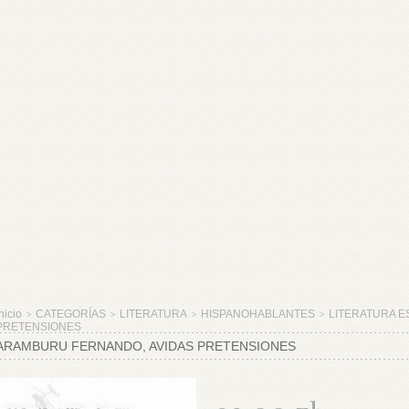
nicio
CATEGORÍAS
LITERATURA
HISPANOHABLANTES
LITERATURA E
>
>
>
>
PRETENSIONES
ARAMBURU FERNANDO, AVIDAS PRETENSIONES