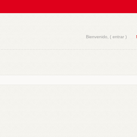
Bienvenido, (
entrar
)