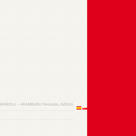
SPAÑOLA
ARAMBURU Fernando, AVIDAS
>