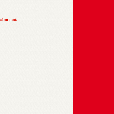
stá en stock