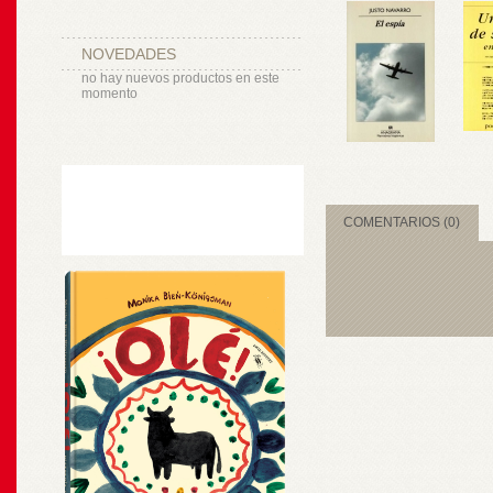
NOVEDADES
no hay nuevos productos en este
momento
COMENTARIOS (0)