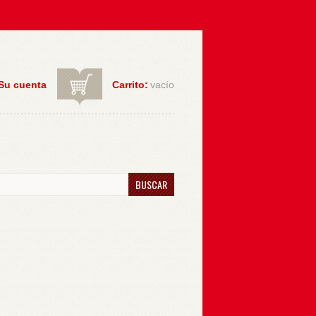
Su cuenta
Carrito:
vacío
BUSCAR