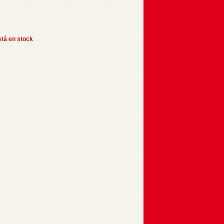
stá en stock