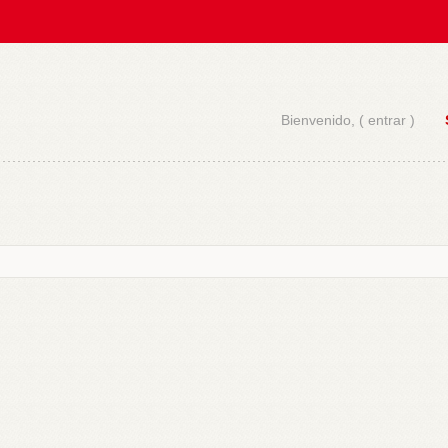
Bienvenido, (
entrar
)