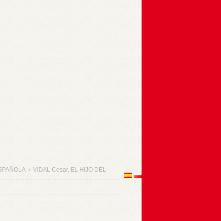
SPAÑOLA
VIDAL Cesar, EL HIJO DEL
>