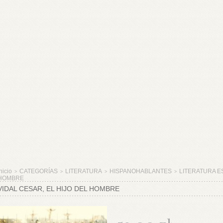
nicio
CATEGORÍAS
LITERATURA
HISPANOHABLANTES
LITERATURA E
>
>
>
>
HOMBRE
VIDAL CESAR, EL HIJO DEL HOMBRE