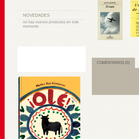
NOVEDADES
no hay nuevos productos en este
momento
COMENTARIOS (0)