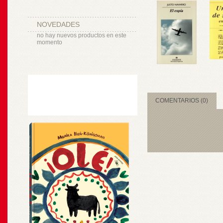
NOVEDADES
no hay nuevos productos en este
momento
COMENTARIOS (0)