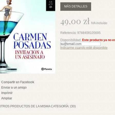
MÁS DETALLES
49,00 zł
IVA incluído
Referencia:
9788408105695
Disponibilidad:
Este producto ya no e
Indicarme cuando esté disponible
Compartir en Facebook
Enviar a un amigo
Imprimir
Ampliar
OTROS PRODUCTOS DE LA MISMA CATEGORÍA: (30)