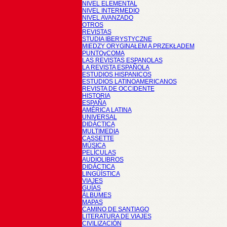
NIVEL ELEMENTAL
NIVEL INTERMEDIO
NIVEL AVANZADO
OTROS
REVISTAS
STUDIA IBERYSTYCZNE
MIĘDZY ORYGINAŁEM A PRZEKŁADEM
PUNTOyCOMA
LAS REVISTAS ESPANOLAS
LA REVISTA ESPAÑOLA
ESTUDIOS HISPANICOS
ESTUDIOS LATINOAMERICANOS
REVISTA DE OCCIDENTE
HISTORIA
ESPAÑA
AMÉRICA LATINA
UNIVERSAL
DIDÁCTICA
MULTIMEDIA
CASSETTE
MÚSICA
PELÍCULAS
AUDIOLIBROS
DIDÁCTICA
LINGÜÍSTICA
VIAJES
GUÍAS
ÁLBUMES
MAPAS
CAMINO DE SANTIAGO
LITERATURA DE VIAJES
CIVILIZACIÓN