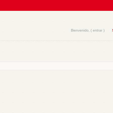
Bienvenido, (
entrar
)