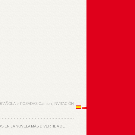
SPAÑOLA
POSADAS Carmen, INVITACIÓN
>
DAS EN LA NOVELA MÁS DIVERTIDA DE