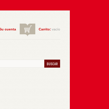
Su cuenta
Carrito:
vacío
BUSCAR