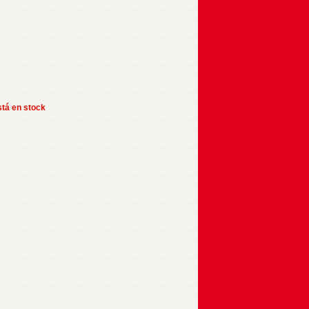
stá en stock