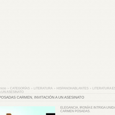
nicio
CATEGORÍAS
LITERATURA
HISPANOHABLANTES
LITERATURA E
>
>
>
>
A UN ASESINATO
POSADAS CARMEN, INVITACIÓN A UN ASESINATO
ELEGANCIA, IRONÍA E INTRIGA UNI
CARMEN POSADAS.