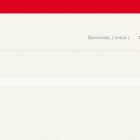
Bienvenido, (
entrar
)