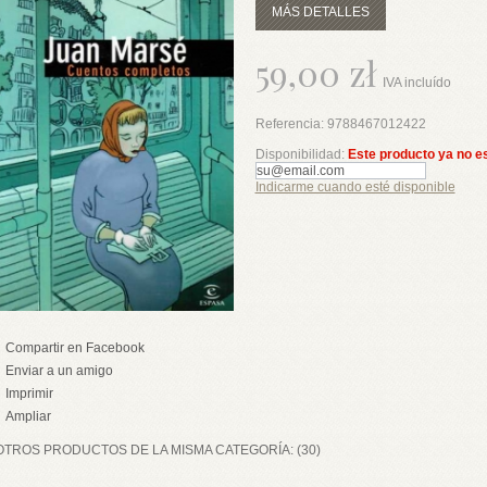
MÁS DETALLES
59,00 zł
IVA incluído
Referencia:
9788467012422
Disponibilidad:
Este producto ya no e
Indicarme cuando esté disponible
Compartir en Facebook
Enviar a un amigo
Imprimir
Ampliar
OTROS PRODUCTOS DE LA MISMA CATEGORÍA: (30)