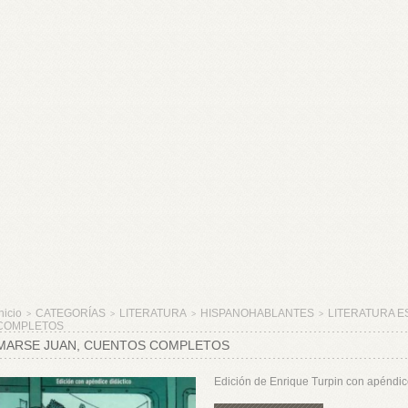
nicio
CATEGORÍAS
LITERATURA
HISPANOHABLANTES
LITERATURA E
>
>
>
>
COMPLETOS
MARSE JUAN, CUENTOS COMPLETOS
Edición de Enrique Turpin con apéndice