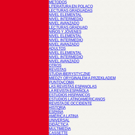
METODOS
LITERATURA EN POLACO
LECTURAS GRADUADAS
NIVEL ELEMENTAL
NIVEL INTERMEDIO
NIVEL AVANZADO
LECTURAS GRADUAD
NIÑOS Y JÓVENES
NIVEL ELEMENTAL
NIVEL INTERMEDIO
NIVEL AVANZADO
ADULTOS
NIVEL ELEMENTAL
NIVEL INTERMEDIO
NIVEL AVANZADO
OTROS
REVISTAS
STUDIA IBERYSTYCZNE
MIĘDZY ORYGINAŁEM A PRZEKŁADEM
PUNTOyCOMA
LAS REVISTAS ESPANOLAS
LA REVISTA ESPAÑOLA
ESTUDIOS HISPANICOS
ESTUDIOS LATINOAMERICANOS
REVISTA DE OCCIDENTE
HISTORIA
ESPAÑA
AMÉRICA LATINA
UNIVERSAL
DIDÁCTICA
MULTIMEDIA
CASSETTE