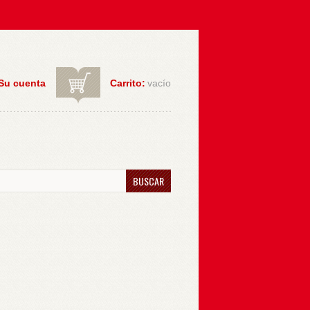
Su cuenta
Carrito:
vacío
BUSCAR