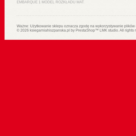
EMBARQUE 1 MODEL ROZKŁADU MAT.
Ważne: Użytkowanie sklepu oznacza zgodę na wykorzystywanie plików 
© 2026 ksiegarniahiszpanska.pl by
PrestaShop
™
LMK studio
. All rights