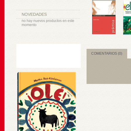
NOVEDADES
no hay nuevos productos en este
momento
COMENTARIOS (0)