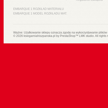
EMBARQUE 1 ROZKŁAD MATERIAŁU
EMBARQUE 1 MODEL ROZKŁADU MAT.
Ważne: Użytkowanie sklepu oznacza zgodę na wykorzystywanie plików 
© 2026 ksiegarniahiszpanska.pl by
PrestaShop
™
LMK studio
. All rights