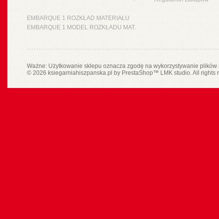
EMBARQUE 1 ROZKŁAD MATERIAŁU
EMBARQUE 1 MODEL ROZKŁADU MAT.
Ważne: Użytkowanie sklepu oznacza zgodę na wykorzystywanie plików 
© 2026 ksiegarniahiszpanska.pl by
PrestaShop
™
LMK studio
. All rights