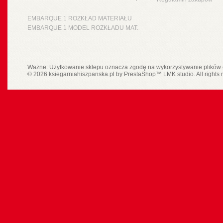
EMBARQUE 1 ROZKŁAD MATERIAŁU
EMBARQUE 1 MODEL ROZKŁADU MAT.
Ważne: Użytkowanie sklepu oznacza zgodę na wykorzystywanie plików 
© 2026 ksiegarniahiszpanska.pl by
PrestaShop
™
LMK studio
. All rights