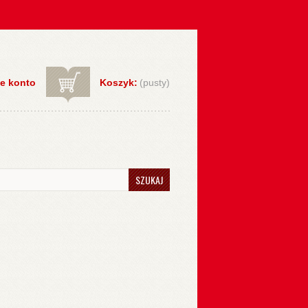
e konto
Koszyk:
(pusty)
SZUKAJ