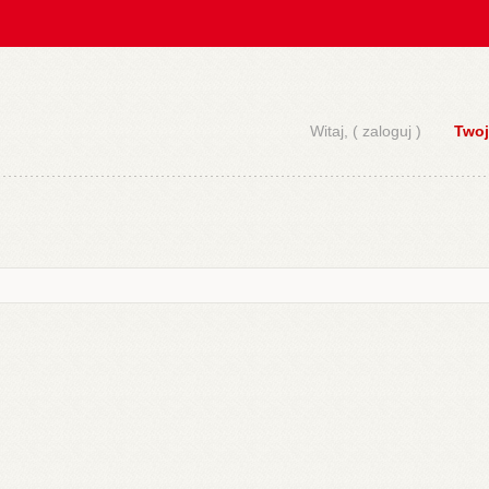
Witaj, (
zaloguj
)
Twoj