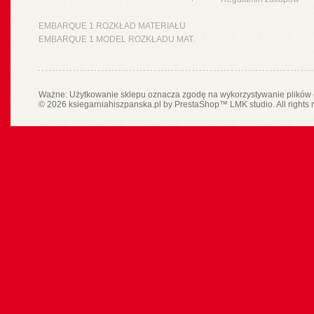
EMBARQUE 1 ROZKŁAD MATERIAŁU
EMBARQUE 1 MODEL ROZKŁADU MAT.
Ważne: Użytkowanie sklepu oznacza zgodę na wykorzystywanie plików 
© 2026 ksiegarniahiszpanska.pl by
PrestaShop
™
LMK studio
. All rights