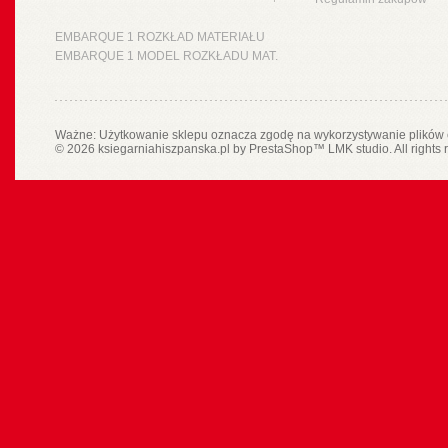
EMBARQUE 1 ROZKŁAD MATERIAŁU
EMBARQUE 1 MODEL ROZKŁADU MAT.
Ważne: Użytkowanie sklepu oznacza zgodę na wykorzystywanie plików 
© 2026 ksiegarniahiszpanska.pl by
PrestaShop
™
LMK studio
. All rights