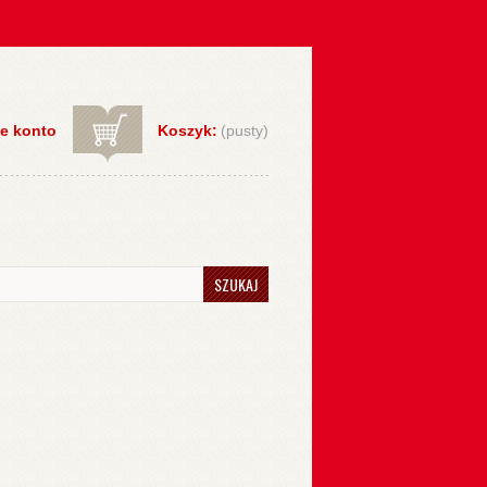
e konto
Koszyk:
(pusty)
SZUKAJ