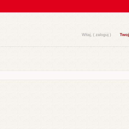
Witaj, (
zaloguj
)
Twoj