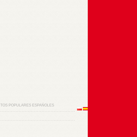
TOS POPULARES ESPAŃOLES