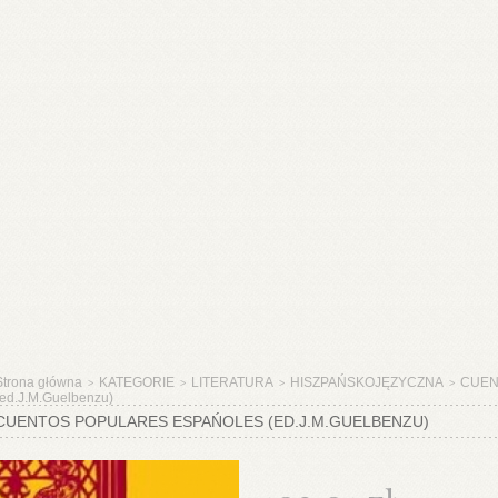
Strona główna
KATEGORIE
LITERATURA
HISZPAŃSKOJĘZYCZNA
CUEN
>
>
>
>
(ed.J.M.Guelbenzu)
CUENTOS POPULARES ESPAŃOLES (ED.J.M.GUELBENZU)