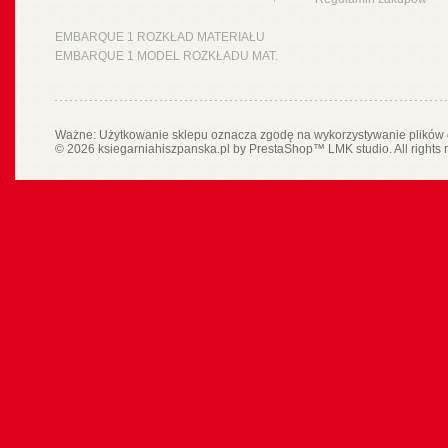
EMBARQUE 1 ROZKŁAD MATERIAŁU
EMBARQUE 1 MODEL ROZKŁADU MAT.
Ważne: Użytkowanie sklepu oznacza zgodę na wykorzystywanie plików 
© 2026 ksiegarniahiszpanska.pl by
PrestaShop
™
LMK studio
. All rights