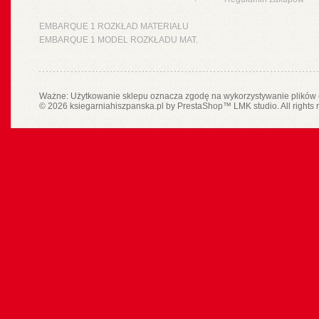
EMBARQUE 1 ROZKŁAD MATERIAŁU
EMBARQUE 1 MODEL ROZKŁADU MAT.
Ważne: Użytkowanie sklepu oznacza zgodę na wykorzystywanie plików 
© 2026 ksiegarniahiszpanska.pl by
PrestaShop
™
LMK studio
. All rights