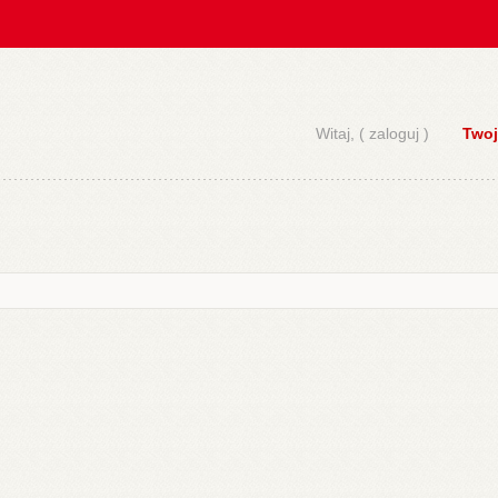
Witaj, (
zaloguj
)
Twoj