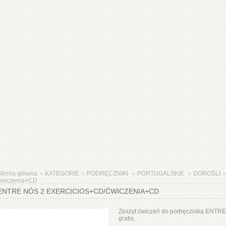
Strona główna
KATEGORIE
PODRĘCZNIKI
PORTUGALSKIE
DOROŚLI
>
>
>
>
>
ćwiczenia+CD
ENTRE NÓS 2 EXERCICIOS+CD/ĆWICZENIA+CD
Zeszyt ćwiczeń do podręcznika ENTRE 
gratis.