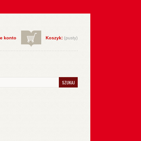
e konto
Koszyk:
(pusty)
SZUKAJ