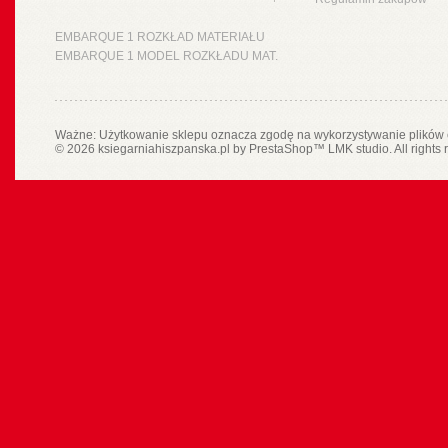
EMBARQUE 1 ROZKŁAD MATERIAŁU
EMBARQUE 1 MODEL ROZKŁADU MAT.
Ważne: Użytkowanie sklepu oznacza zgodę na wykorzystywanie plików 
© 2026 ksiegarniahiszpanska.pl by
PrestaShop
™
LMK studio
. All rights