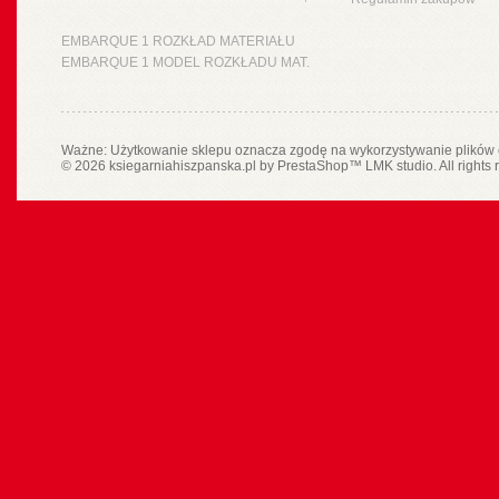
EMBARQUE 1 ROZKŁAD MATERIAŁU
EMBARQUE 1 MODEL ROZKŁADU MAT.
Ważne: Użytkowanie sklepu oznacza zgodę na wykorzystywanie plików 
© 2026 ksiegarniahiszpanska.pl by
PrestaShop
™
LMK studio
. All rights