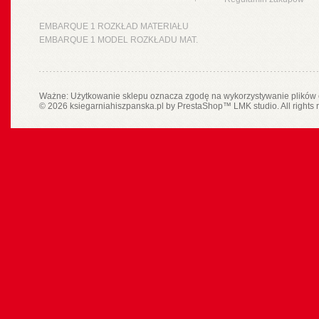
EMBARQUE 1 ROZKŁAD MATERIAŁU
EMBARQUE 1 MODEL ROZKŁADU MAT.
Ważne: Użytkowanie sklepu oznacza zgodę na wykorzystywanie plików 
© 2026 ksiegarniahiszpanska.pl by
PrestaShop
™
LMK studio
. All rights