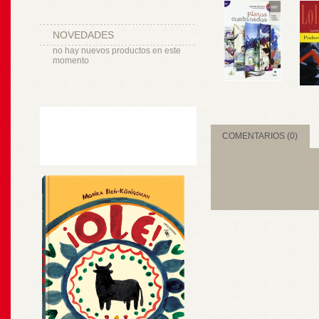
NOVEDADES
no hay nuevos productos en este
momento
COMENTARIOS (0)