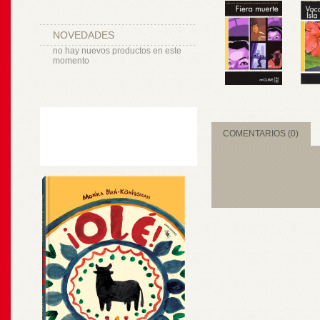
NOVEDADES
no hay nuevos productos en este
momento
COMENTARIOS (0)