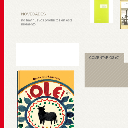
NOVEDADES
no hay nuevos productos en este
momento
COMENTARIOS (0)