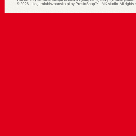
© 2026 ksiegarniahiszpanska.pl by
PrestaShop
™
LMK studio
. All rights