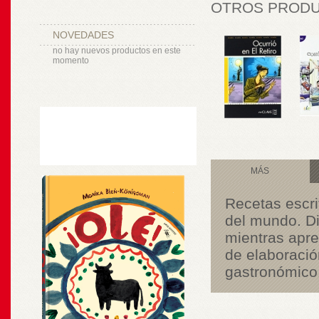
OTROS PRODUC
NOVEDADES
no hay nuevos productos en este
momento
MÁS
Recetas escri
del mundo. Di
mientras apre
de elaboració
gastronómico